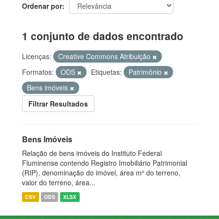
Ordenar por
1 conjunto de dados encontrado
Licenças:
Creative Commons Atribuição
Formatos:
ODS
Etiquetas:
Patrimônio
Bens imóveis
Filtrar Resultados
Bens Imóveis
Relação de bens imóveis do Instituto Federal
Fluminense contendo Registro Imobiliário Patrimonial
(RIP), denominação do imóvel, área m² do terreno,
valor do terreno, área...
CSV
ODS
XLSX