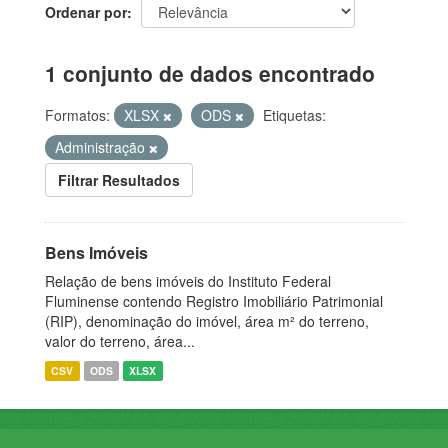
Ordenar por
1 conjunto de dados encontrado
Formatos:
XLSX
ODS
Etiquetas:
Administração
Filtrar Resultados
Bens Imóveis
Relação de bens imóveis do Instituto Federal
Fluminense contendo Registro Imobiliário Patrimonial
(RIP), denominação do imóvel, área m² do terreno,
valor do terreno, área...
CSV
ODS
XLSX