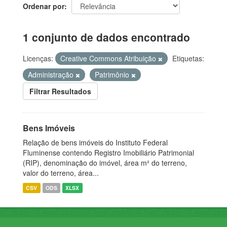
Ordenar por
1 conjunto de dados encontrado
Licenças:
Creative Commons Atribuição
Etiquetas:
Administração
Patrimônio
Filtrar Resultados
Bens Imóveis
Relação de bens imóveis do Instituto Federal
Fluminense contendo Registro Imobiliário Patrimonial
(RIP), denominação do imóvel, área m² do terreno,
valor do terreno, área...
CSV
ODS
XLSX