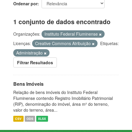
Ordenar por
1 conjunto de dados encontrado
Organizações:
Instituto Federal Fluminense
Licenças:
Creative Commons Atribuição
Etiquetas:
Administração
Filtrar Resultados
Bens Imóveis
Relação de bens imóveis do Instituto Federal
Fluminense contendo Registro Imobiliário Patrimonial
(RIP), denominação do imóvel, área m² do terreno,
valor do terreno, área...
CSV
ODS
XLSX