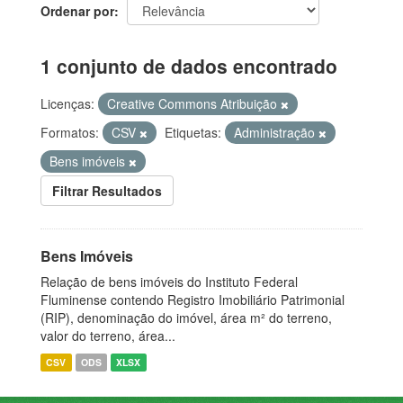
Ordenar por
1 conjunto de dados encontrado
Licenças:
Creative Commons Atribuição
Formatos:
CSV
Etiquetas:
Administração
Bens imóveis
Filtrar Resultados
Bens Imóveis
Relação de bens imóveis do Instituto Federal
Fluminense contendo Registro Imobiliário Patrimonial
(RIP), denominação do imóvel, área m² do terreno,
valor do terreno, área...
CSV
ODS
XLSX