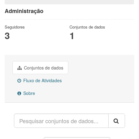
Administração
Seguidores
Conjuntos de dados
3
1
Conjuntos de dados
Fluxo de Atividades
Sobre