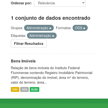
Ordenar por
1 conjunto de dados encontrado
Grupos:
Administração
Formatos:
ODS
Etiquetas:
Administração
Filtrar Resultados
Bens Imóveis
Relação de bens imóveis do Instituto Federal
Fluminense contendo Registro Imobiliário Patrimonial
(RIP), denominação do imóvel, área m² do terreno,
valor do terreno, área...
CSV
ODS
XLSX