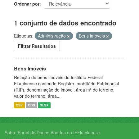
Ordenar por
1 conjunto de dados encontrado
Etiquetas:
Administração
Bens imóveis
Filtrar Resultados
Bens Imóveis
Relação de bens imóveis do Instituto Federal
Fluminense contendo Registro Imobiliário Patrimonial
(RIP), denominação do imóvel, área m² do terreno,
valor do terreno, área...
CSV
ODS
XLSX
Sobre Portal de Dados Abertos do IFFluminense