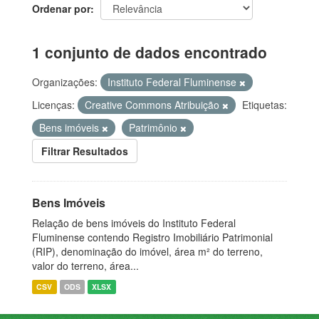
Ordenar por
1 conjunto de dados encontrado
Organizações:
Instituto Federal Fluminense
Licenças:
Creative Commons Atribuição
Etiquetas:
Bens imóveis
Patrimônio
Filtrar Resultados
Bens Imóveis
Relação de bens imóveis do Instituto Federal
Fluminense contendo Registro Imobiliário Patrimonial
(RIP), denominação do imóvel, área m² do terreno,
valor do terreno, área...
CSV
ODS
XLSX