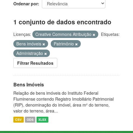
Ordenar por
1 conjunto de dados encontrado
Licenças:
Creative Commons Atribuição
Etiquetas:
Bens imóveis
Patrimônio
Administração
Filtrar Resultados
Bens Imóveis
Relação de bens imóveis do Instituto Federal
Fluminense contendo Registro Imobiliário Patrimonial
(RIP), denominação do imóvel, área m² do terreno,
valor do terreno, área...
CSV
ODS
XLSX