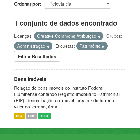
Ordenar por
1 conjunto de dados encontrado
Licenças:
Creative Commons Atribuição
Grupos:
Administração
Etiquetas:
Patrimônio
Filtrar Resultados
Bens Imóveis
Relação de bens imóveis do Instituto Federal
Fluminense contendo Registro Imobiliário Patrimonial
(RIP), denominação do imóvel, área m² do terreno,
valor do terreno, área...
CSV
ODS
XLSX