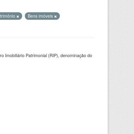
trimônio
Bens imóveis
ro Imobiliário Patrimonial (RIP), denominação do