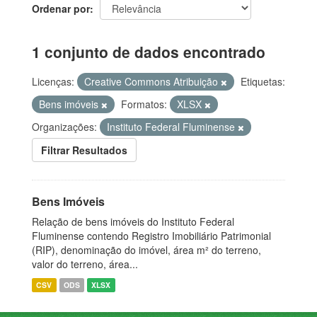
Ordenar por
1 conjunto de dados encontrado
Licenças:
Creative Commons Atribuição
Etiquetas:
Bens imóveis
Formatos:
XLSX
Organizações:
Instituto Federal Fluminense
Filtrar Resultados
Bens Imóveis
Relação de bens imóveis do Instituto Federal
Fluminense contendo Registro Imobiliário Patrimonial
(RIP), denominação do imóvel, área m² do terreno,
valor do terreno, área...
CSV
ODS
XLSX