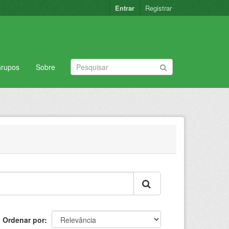
Entrar
Registrar
rupos
Sobre
Ordenar por