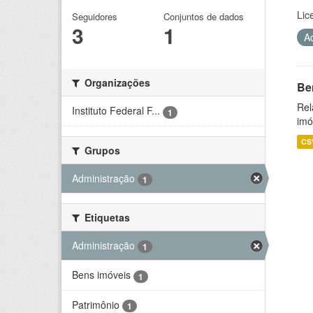
Lic
Seguidores
Conjuntos de dados
3
1
A
Organizações
Be
Rel
Instituto Federal F...
1
imó
CS
Grupos
Administração
1
Etiquetas
Administração
1
Bens imóveis
1
Patrimônio
1