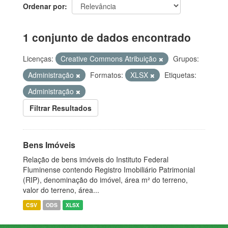
Ordenar por
1 conjunto de dados encontrado
Licenças:
Creative Commons Atribuição
Grupos:
Administração
Formatos:
XLSX
Etiquetas:
Administração
Filtrar Resultados
Bens Imóveis
Relação de bens imóveis do Instituto Federal
Fluminense contendo Registro Imobiliário Patrimonial
(RIP), denominação do imóvel, área m² do terreno,
valor do terreno, área...
CSV
ODS
XLSX