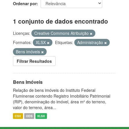
Ordenar por
1 conjunto de dados encontrado
Licenças:
Creative Commons Atribuição
Formatos:
XLSX
Etiquetas:
Administração
Bens imóveis
Filtrar Resultados
Bens Imóveis
Relação de bens imóveis do Instituto Federal
Fluminense contendo Registro Imobiliário Patrimonial
(RIP), denominação do imóvel, área m² do terreno,
valor do terreno, área...
CSV
ODS
XLSX