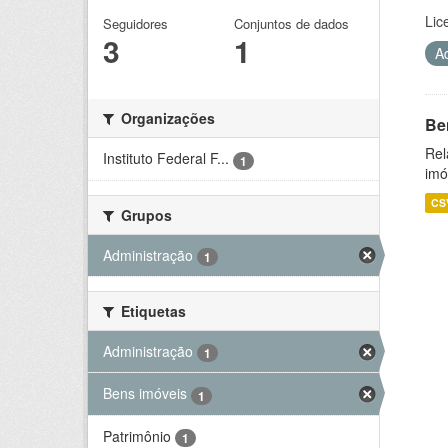
Lic
Seguidores
Conjuntos de dados
3
1
A
Organizações
Be
Rel
Instituto Federal F...
1
imó
CS
Grupos
Administração
1
Etiquetas
Administração
1
Bens imóveis
1
Patrimônio
1