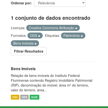
Ordenar por
1 conjunto de dados encontrado
Licenças:
Creative Commons Atribuição
Formatos:
ODS
Etiquetas:
Patrimônio
Bens imóveis
Filtrar Resultados
Bens Imóveis
Relação de bens imóveis do Instituto Federal
Fluminense contendo Registro Imobiliário Patrimonial
(RIP), denominação do imóvel, área m² do terreno,
valor do terreno, área...
CSV
ODS
XLSX