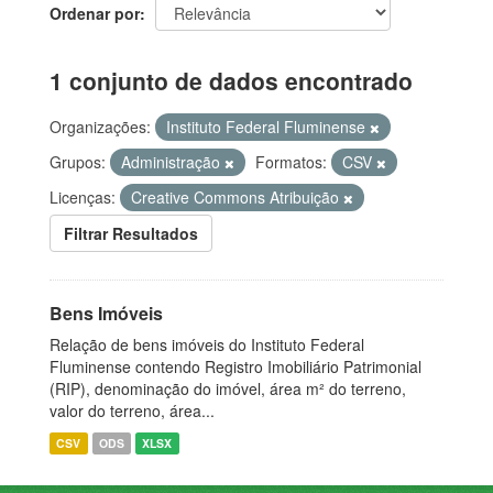
Ordenar por
1 conjunto de dados encontrado
Organizações:
Instituto Federal Fluminense
Grupos:
Administração
Formatos:
CSV
Licenças:
Creative Commons Atribuição
Filtrar Resultados
Bens Imóveis
Relação de bens imóveis do Instituto Federal
Fluminense contendo Registro Imobiliário Patrimonial
(RIP), denominação do imóvel, área m² do terreno,
valor do terreno, área...
CSV
ODS
XLSX