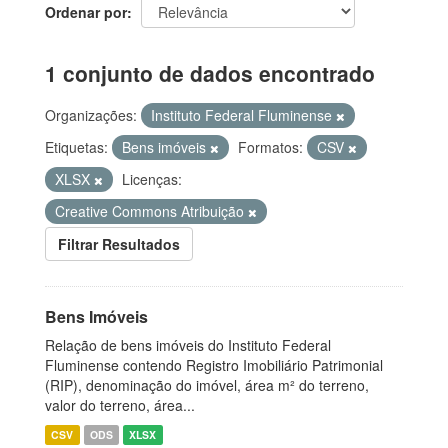
Ordenar por
1 conjunto de dados encontrado
Organizações:
Instituto Federal Fluminense
Etiquetas:
Bens imóveis
Formatos:
CSV
XLSX
Licenças:
Creative Commons Atribuição
Filtrar Resultados
Bens Imóveis
Relação de bens imóveis do Instituto Federal
Fluminense contendo Registro Imobiliário Patrimonial
(RIP), denominação do imóvel, área m² do terreno,
valor do terreno, área...
CSV
ODS
XLSX