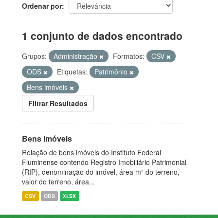
Ordenar por
1 conjunto de dados encontrado
Grupos:
Administração
Formatos:
CSV
ODS
Etiquetas:
Patrimônio
Bens imóveis
Filtrar Resultados
Bens Imóveis
Relação de bens imóveis do Instituto Federal
Fluminense contendo Registro Imobiliário Patrimonial
(RIP), denominação do imóvel, área m² do terreno,
valor do terreno, área...
CSV
ODS
XLSX