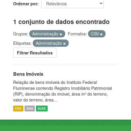
Ordenar por
1 conjunto de dados encontrado
Grupos:
Administração
Formatos:
CSV
Etiquetas:
Administração
Filtrar Resultados
Bens Imóveis
Relação de bens imóveis do Instituto Federal
Fluminense contendo Registro Imobiliário Patrimonial
(RIP), denominação do imóvel, área m² do terreno,
valor do terreno, área...
CSV
ODS
XLSX