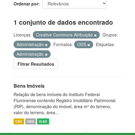
Ordenar por
1 conjunto de dados encontrado
Licenças:
Creative Commons Atribuição
Grupos:
Administração
Formatos:
ODS
Etiquetas:
Administração
Filtrar Resultados
Bens Imóveis
Relação de bens imóveis do Instituto Federal
Fluminense contendo Registro Imobiliário Patrimonial
(RIP), denominação do imóvel, área m² do terreno,
valor do terreno, área...
CSV
ODS
XLSX