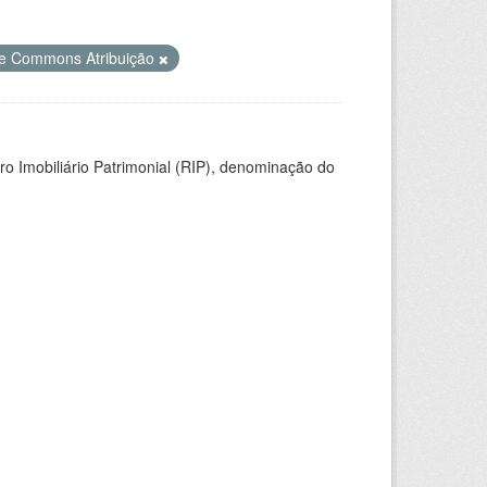
ve Commons Atribuição
ro Imobiliário Patrimonial (RIP), denominação do