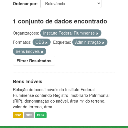
Ordenar por
1 conjunto de dados encontrado
Organizações:
Instituto Federal Fluminense
Formatos:
ODS
Etiquetas:
Administração
Bens imóveis
Filtrar Resultados
Bens Imóveis
Relação de bens imóveis do Instituto Federal
Fluminense contendo Registro Imobiliário Patrimonial
(RIP), denominação do imóvel, área m² do terreno,
valor do terreno, área...
CSV
ODS
XLSX