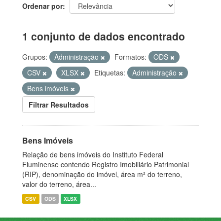
Ordenar por
1 conjunto de dados encontrado
Grupos:
Administração
Formatos:
ODS
CSV
XLSX
Etiquetas:
Administração
Bens imóveis
Filtrar Resultados
Bens Imóveis
Relação de bens imóveis do Instituto Federal
Fluminense contendo Registro Imobiliário Patrimonial
(RIP), denominação do imóvel, área m² do terreno,
valor do terreno, área...
CSV
ODS
XLSX