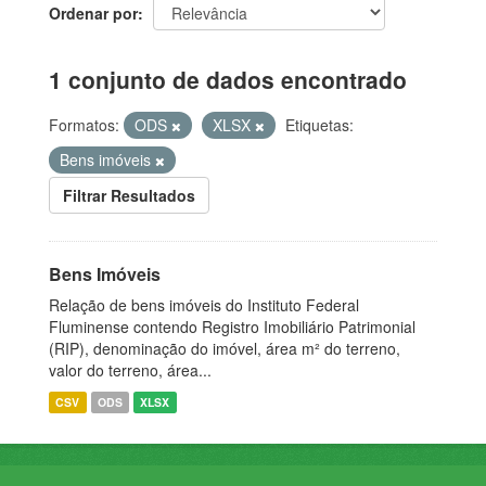
Ordenar por
1 conjunto de dados encontrado
Formatos:
ODS
XLSX
Etiquetas:
Bens imóveis
Filtrar Resultados
Bens Imóveis
Relação de bens imóveis do Instituto Federal
Fluminense contendo Registro Imobiliário Patrimonial
(RIP), denominação do imóvel, área m² do terreno,
valor do terreno, área...
CSV
ODS
XLSX