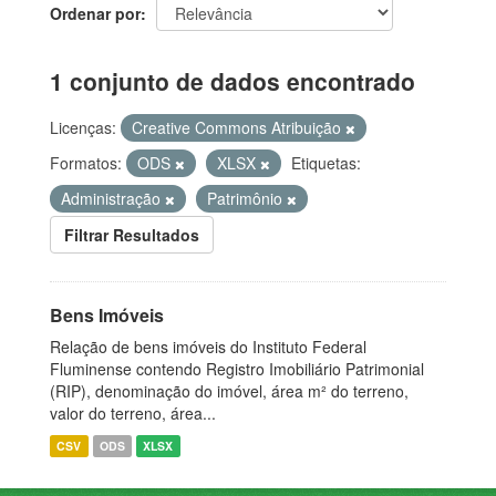
Ordenar por
1 conjunto de dados encontrado
Licenças:
Creative Commons Atribuição
Formatos:
ODS
XLSX
Etiquetas:
Administração
Patrimônio
Filtrar Resultados
Bens Imóveis
Relação de bens imóveis do Instituto Federal
Fluminense contendo Registro Imobiliário Patrimonial
(RIP), denominação do imóvel, área m² do terreno,
valor do terreno, área...
CSV
ODS
XLSX