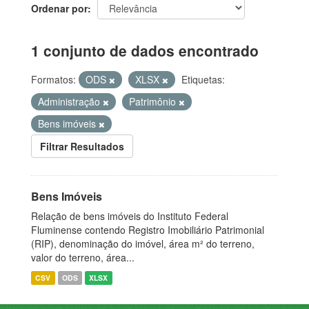
Ordenar por
1 conjunto de dados encontrado
Formatos:
ODS
XLSX
Etiquetas:
Administração
Patrimônio
Bens imóveis
Filtrar Resultados
Bens Imóveis
Relação de bens imóveis do Instituto Federal
Fluminense contendo Registro Imobiliário Patrimonial
(RIP), denominação do imóvel, área m² do terreno,
valor do terreno, área...
CSV
ODS
XLSX