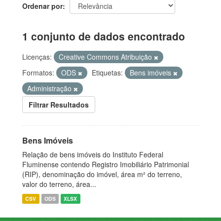
Ordenar por
1 conjunto de dados encontrado
Licenças:
Creative Commons Atribuição
Formatos:
ODS
Etiquetas:
Bens imóveis
Administração
Filtrar Resultados
Bens Imóveis
Relação de bens imóveis do Instituto Federal
Fluminense contendo Registro Imobiliário Patrimonial
(RIP), denominação do imóvel, área m² do terreno,
valor do terreno, área...
CSV
ODS
XLSX