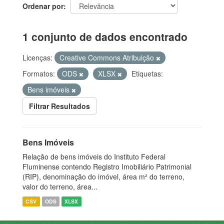
Ordenar por
1 conjunto de dados encontrado
Licenças:
Creative Commons Atribuição
Formatos:
ODS
XLSX
Etiquetas:
Bens imóveis
Filtrar Resultados
Bens Imóveis
Relação de bens imóveis do Instituto Federal
Fluminense contendo Registro Imobiliário Patrimonial
(RIP), denominação do imóvel, área m² do terreno,
valor do terreno, área...
CSV
ODS
XLSX