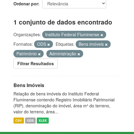
Ordenar por
1 conjunto de dados encontrado
Organizações:
Instituto Federal Fluminense
Formatos:
ODS
Etiquetas:
Bens imóveis
Patrimônio
Administração
Filtrar Resultados
Bens Imóveis
Relação de bens imóveis do Instituto Federal
Fluminense contendo Registro Imobiliário Patrimonial
(RIP), denominação do imóvel, área m² do terreno,
valor do terreno, área...
CSV
ODS
XLSX