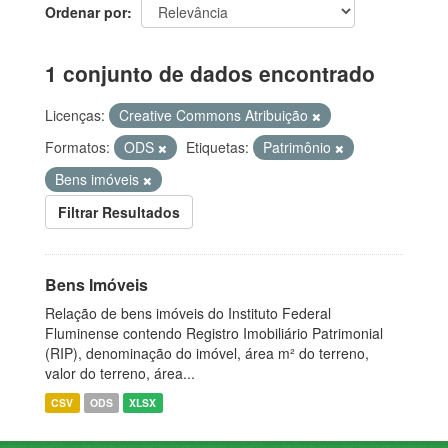
Ordenar por
1 conjunto de dados encontrado
Licenças:
Creative Commons Atribuição
Formatos:
ODS
Etiquetas:
Patrimônio
Bens imóveis
Filtrar Resultados
Bens Imóveis
Relação de bens imóveis do Instituto Federal
Fluminense contendo Registro Imobiliário Patrimonial
(RIP), denominação do imóvel, área m² do terreno,
valor do terreno, área...
CSV
ODS
XLSX