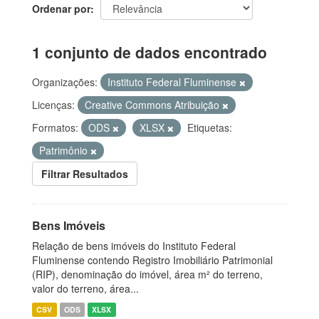
Ordenar por
1 conjunto de dados encontrado
Organizações:
Instituto Federal Fluminense
Licenças:
Creative Commons Atribuição
Formatos:
ODS
XLSX
Etiquetas:
Patrimônio
Filtrar Resultados
Bens Imóveis
Relação de bens imóveis do Instituto Federal
Fluminense contendo Registro Imobiliário Patrimonial
(RIP), denominação do imóvel, área m² do terreno,
valor do terreno, área...
CSV
ODS
XLSX