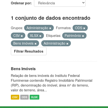
Ordenar por
1 conjunto de dados encontrado
Grupos:
Administração
Formatos:
ODS
CSV
XLSX
Etiquetas:
Patrimônio
Bens imóveis
Administração
Filtrar Resultados
Bens Imóveis
Relação de bens imóveis do Instituto Federal
Fluminense contendo Registro Imobiliário Patrimonial
(RIP), denominação do imóvel, área m² do terreno,
valor do terreno, área...
CSV
ODS
XLSX