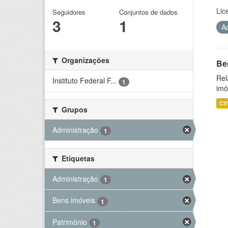
Lic
Seguidores
Conjuntos de dados
3
1
A
Organizações
Be
Rel
Instituto Federal F...
1
imó
CS
Grupos
Administração
1
Etiquetas
Administração
1
Bens imóveis
1
Patrimônio
1