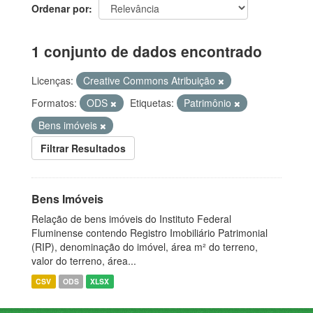
Ordenar por
1 conjunto de dados encontrado
Licenças:
Creative Commons Atribuição
Formatos:
ODS
Etiquetas:
Patrimônio
Bens imóveis
Filtrar Resultados
Bens Imóveis
Relação de bens imóveis do Instituto Federal
Fluminense contendo Registro Imobiliário Patrimonial
(RIP), denominação do imóvel, área m² do terreno,
valor do terreno, área...
CSV
ODS
XLSX