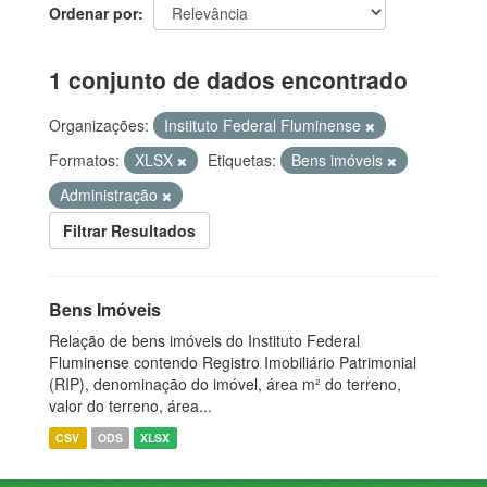
Ordenar por
1 conjunto de dados encontrado
Organizações:
Instituto Federal Fluminense
Formatos:
XLSX
Etiquetas:
Bens imóveis
Administração
Filtrar Resultados
Bens Imóveis
Relação de bens imóveis do Instituto Federal
Fluminense contendo Registro Imobiliário Patrimonial
(RIP), denominação do imóvel, área m² do terreno,
valor do terreno, área...
CSV
ODS
XLSX