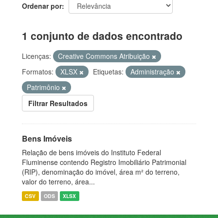
Ordenar por
1 conjunto de dados encontrado
Licenças:
Creative Commons Atribuição
Formatos:
XLSX
Etiquetas:
Administração
Patrimônio
Filtrar Resultados
Bens Imóveis
Relação de bens imóveis do Instituto Federal
Fluminense contendo Registro Imobiliário Patrimonial
(RIP), denominação do imóvel, área m² do terreno,
valor do terreno, área...
CSV
ODS
XLSX