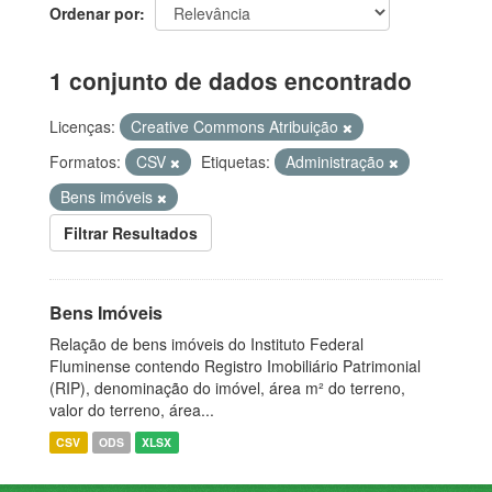
Ordenar por
1 conjunto de dados encontrado
Licenças:
Creative Commons Atribuição
Formatos:
CSV
Etiquetas:
Administração
Bens imóveis
Filtrar Resultados
Bens Imóveis
Relação de bens imóveis do Instituto Federal
Fluminense contendo Registro Imobiliário Patrimonial
(RIP), denominação do imóvel, área m² do terreno,
valor do terreno, área...
CSV
ODS
XLSX