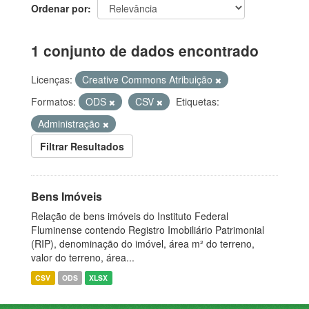
Ordenar por
1 conjunto de dados encontrado
Licenças:
Creative Commons Atribuição
Formatos:
ODS
CSV
Etiquetas:
Administração
Filtrar Resultados
Bens Imóveis
Relação de bens imóveis do Instituto Federal
Fluminense contendo Registro Imobiliário Patrimonial
(RIP), denominação do imóvel, área m² do terreno,
valor do terreno, área...
CSV
ODS
XLSX