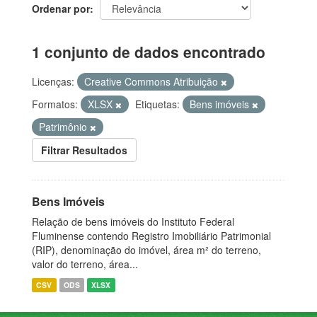
Ordenar por
1 conjunto de dados encontrado
Licenças:
Creative Commons Atribuição
Formatos:
XLSX
Etiquetas:
Bens imóveis
Patrimônio
Filtrar Resultados
Bens Imóveis
Relação de bens imóveis do Instituto Federal
Fluminense contendo Registro Imobiliário Patrimonial
(RIP), denominação do imóvel, área m² do terreno,
valor do terreno, área...
CSV
ODS
XLSX