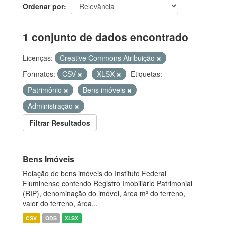
Ordenar por
1 conjunto de dados encontrado
Licenças:
Creative Commons Atribuição
Formatos:
CSV
XLSX
Etiquetas:
Patrimônio
Bens imóveis
Administração
Filtrar Resultados
Bens Imóveis
Relação de bens imóveis do Instituto Federal
Fluminense contendo Registro Imobiliário Patrimonial
(RIP), denominação do imóvel, área m² do terreno,
valor do terreno, área...
CSV
ODS
XLSX