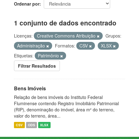
Ordenar por
1 conjunto de dados encontrado
Licenças:
Creative Commons Atribuição
Grupos:
Administração
Formatos:
CSV
XLSX
Etiquetas:
Patrimônio
Filtrar Resultados
Bens Imóveis
Relação de bens imóveis do Instituto Federal
Fluminense contendo Registro Imobiliário Patrimonial
(RIP), denominação do imóvel, área m² do terreno,
valor do terreno, área...
CSV
ODS
XLSX