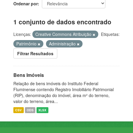
Ordenar por
1 conjunto de dados encontrado
Licenças:
Creative Commons Atribuição
Etiquetas:
Patrimônio
Administração
Filtrar Resultados
Bens Imóveis
Relação de bens imóveis do Instituto Federal
Fluminense contendo Registro Imobiliário Patrimonial
(RIP), denominação do imóvel, área m² do terreno,
valor do terreno, área...
CSV
ODS
XLSX