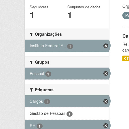
Org
Seguidores
Conjuntos de dados
1
1
P
Organizações
Ca
Rel
Instituto Federal F...
1
car
CS
Grupos
Pessoal
1
Etiquetas
Cargos
1
Gestão de Pessoas
1
RH
1