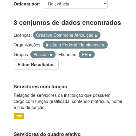
Ordenar por
3 conjuntos de dados encontrados
Licenças:
Creative Commons Atribuição
Organizações:
Instituto Federal Fluminense
Grupos:
Pessoal
Etiquetas:
RH
Filtrar Resultados
Servidores com função
Relação de servidores da instituição que possuem
cargo com função gratificada, contendo matrícula, nome
e tipo de função.
CSV
Servidores do quadro efetivo