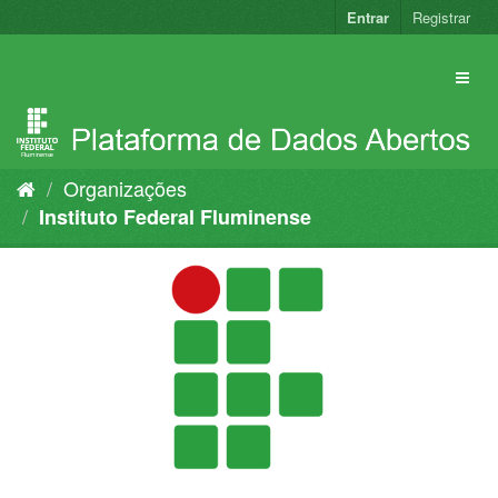
Pular
Entrar
Registrar
para
o
conteúdo
Organizações
Instituto Federal Fluminense