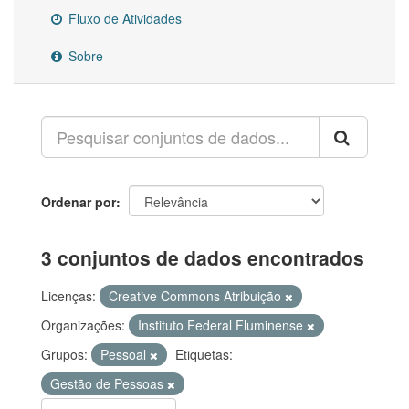
Fluxo de Atividades
Sobre
Ordenar por
3 conjuntos de dados encontrados
Licenças:
Creative Commons Atribuição
Organizações:
Instituto Federal Fluminense
Grupos:
Pessoal
Etiquetas:
Gestão de Pessoas