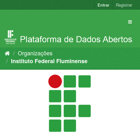
Pular
Entrar
Registrar
para
o
conteúdo
Organizações
Instituto Federal Fluminense