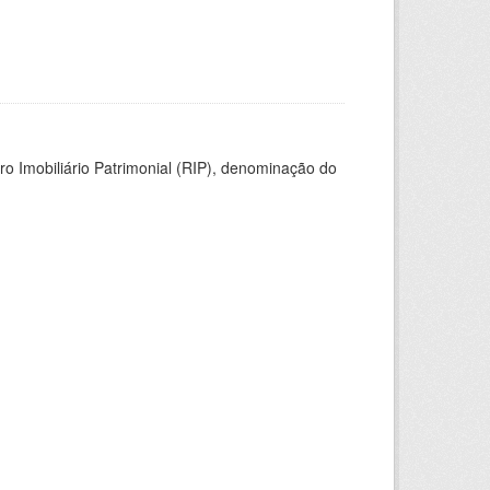
ro Imobiliário Patrimonial (RIP), denominação do