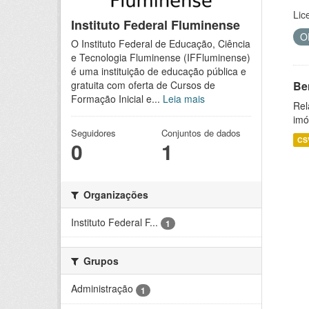
Lic
Instituto Federal Fluminense
O
O Instituto Federal de Educação, Ciência
e Tecnologia Fluminense (IFFluminense)
é uma instituição de educação pública e
Be
gratuita com oferta de Cursos de
Formação Inicial e...
Leia mais
Rel
imó
Seguidores
Conjuntos de dados
CS
0
1
Organizações
Instituto Federal F...
1
Grupos
Administração
1